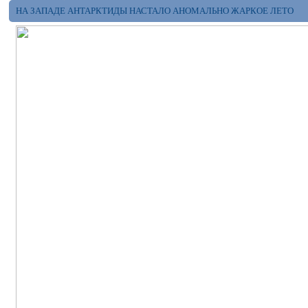
НА ЗАПАДЕ АНТАРКТИДЫ НАСТАЛО АНОМАЛЬНО ЖАРКОЕ ЛЕТО