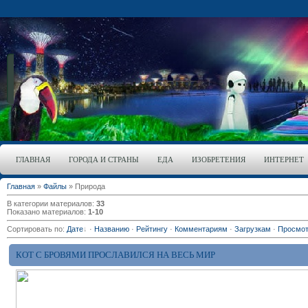
ГЛАВНАЯ
ГОРОДА И СТРАНЫ
ЕДА
ИЗОБРЕТЕНИЯ
ИНТЕРНЕТ
Главная
»
Файлы
» Природа
В категории материалов
:
33
Показано материалов
:
1-10
Сортировать по
:
Дате
·
Названию
·
Рейтингу
·
Комментариям
·
Загрузкам
·
Просмо
КОТ С БРОВЯМИ ПРОСЛАВИЛСЯ НА ВЕСЬ МИР