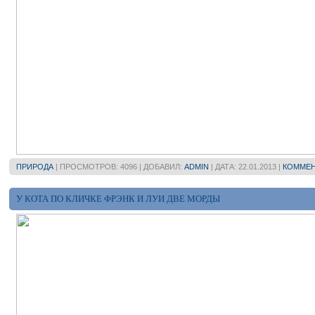
ПРИРОДА
| ПРОСМОТРОВ: 4096 | ДОБАВИЛ:
ADMIN
| ДАТА:
22.01.2013
|
КОММЕН
У КОТА ПО КЛИЧКЕ ФРЭНК И ЛУИ ДВЕ МОРДЫ