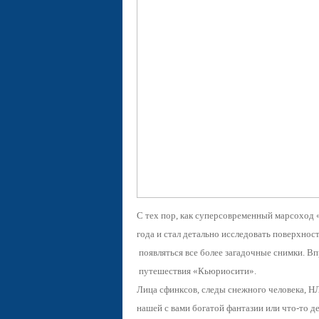
С тех пор, как суперсовременный марсоход
года и стал детально исследовать поверхно
появляться все более загадочные снимки. Вп
путешествия «Кьюриосити».
Лица сфинксов, следы снежного человека, НЛ
нашей с вами богатой фантазии или что-то 