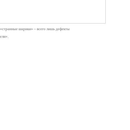
 «странные шарики» – всего лишь дефекты
ели».