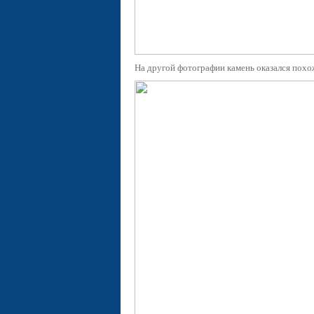
На другой фотографии камень оказался пох