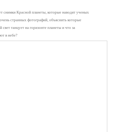
т снимки Красной планеты, которые наводят ученых
 очень странных фотографий, объяснить которые
й свет танцует на горизонте планеты и что за
ют в небе?