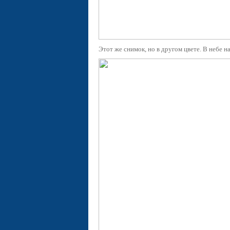
Этот же снимок, но в другом цвете. В небе