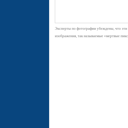
Эксперты по фотографии убеждены, что эти
изображения, так называемые «мертвые пикс