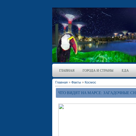
ГЛАВНАЯ
ГОРОДА И СТРАНЫ
ЕДА
Главная
»
Факты
»
Космос
ЧТО ВИДЯТ НА МАРСЕ: ЗАГАДОЧНЫЕ С