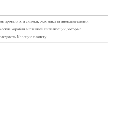
нтировали эти снимки, охотники за инопланетянами
ические корабли внеземной цивилизации, которые
следовать Красную планету.