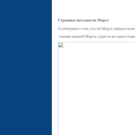
Странные находки на Марсе
Сообщения о том, что на Марсе найден палец
снимки камней Марса, один из которых пор