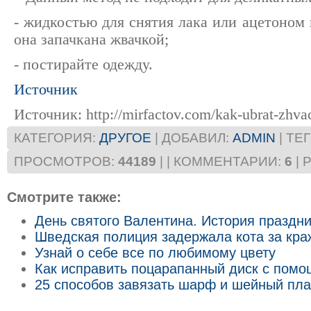
- жидкостью для снятия лака или ацетоном 
она запачкана жвачкой;
- постирайте одежду.
Источник
Источник: http://mirfactov.com/kak-ubrat-zhva
КАТЕГОРИЯ
:
ДРУГОЕ
|
ДОБАВИЛ
:
ADMIN
|
ТЕ
ПРОСМОТРОВ
:
44189
|
|
КОММЕНТАРИИ
:
6
|
Смотрите также:
День святого Валентина. История праздн
Шведская полиция задержала кота за кра
Узнай о себе все по любимому цвету
Как исправить поцарапанный диск с пом
25 способов завязать шарф и шейный пла
_______________________________________