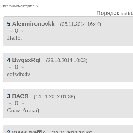
Всего комментариев
:
5
Порядок выв
5
Alexmironovkk
(05.11.2014 16:44)
0
Hello.
4
BwqsxRql
(28.10.2014 10:03)
0
sdfsdfsdv
3
ВАСЯ
(14.11.2012 01:38)
0
Спам Атака)
2
mass traffic
(13.11.2012 23:53)