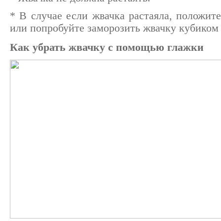
* В случае если жвачка растаяла, положит
или попробуйте заморозить жвачку кубиком 
Как убрать жвачку с помощью глажки