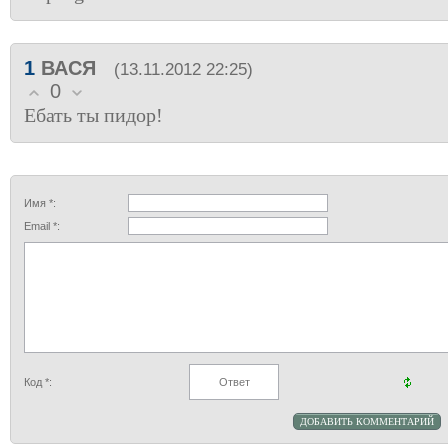
1
ВАСЯ
(13.11.2012 22:25)
0
Ебать ты пидор!
Имя *:
Email *:
Код *: