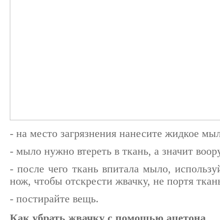
- на место загрязнения нанесите жидкое мыл
- мыло нужно втереть в ткань, а значит воо
- после чего ткань впитала мыло, использ
нож, чтобы отскрести жвачку, не портя ткан
- постирайте вещь.
Как убрать жвачку с помощью ацетона