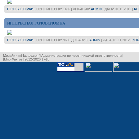
ГОЛОВОЛОМКИ
| ПРОСМОТРОВ: 1186 | ДОБАВИЛ:
ADMIN
| ДАТА:
01.11.2012
|
КО
ИНТЕРЕСНАЯ ГОЛОВОЛОМКА
ГОЛОВОЛОМКИ
| ПРОСМОТРОВ: 960 | ДОБАВИЛ:
ADMIN
| ДАТА:
01.11.2012
|
КОМ
[Дизайн - mirfactov.com][Администрация не несет никакой ответственности]
[Мир Фактов][2012-2026г] +18