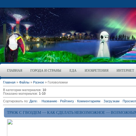
ГЛАВНАЯ
ГОРОДА И СТРАНЫ
ЕДА
ИЗОБРЕТЕНИЯ
ИНТЕРНЕТ
Главная
»
Файлы
»
Разное
» Головоломки
В категории материалов
:
10
Показано материалов
:
1-10
Сортировать по
:
Дате
·
Названию
·
Рейтингу
·
Комментариям
·
Загрузкам
·
Просмо
ТРЮК С ГВОЗДЕМ — КАК СДЕЛАТЬ НЕВОЗМОЖНОЕ — ВОЗМОЖНЫ