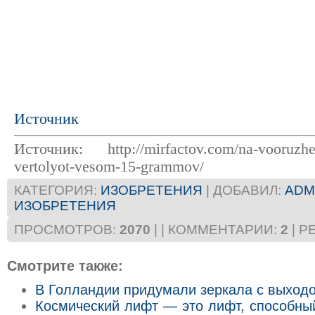
Источник
Источник: http://mirfactov.com/na-vooruzheni
vertolyot-vesom-15-grammov/
КАТЕГОРИЯ
:
ИЗОБРЕТЕНИЯ
|
ДОБАВИЛ
:
ADM
ИЗОБРЕТЕНИЯ
ПРОСМОТРОВ
:
2070
|
|
КОММЕНТАРИИ
:
2
|
Р
Смотрите также:
В Голландии придумали зеркала с выходом
Космический лифт — это лифт, способны