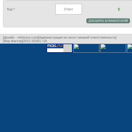
Код *:
[Дизайн - mirfactov.com][Администрация не несет никакой ответственности]
[Мир Фактов][2012-2026г] +18