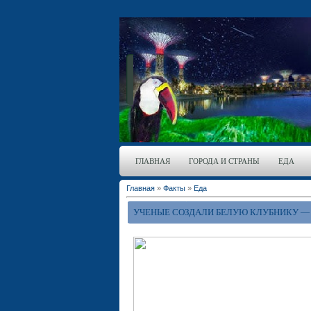
ГЛАВНАЯ
ГОРОДА И СТРАНЫ
ЕДА
Главная
»
Факты
»
Еда
УЧЕНЫЕ СОЗДАЛИ БЕЛУЮ КЛУБНИКУ — 