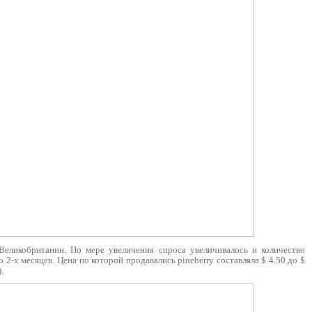
еликобритании. По мере увеличения спроса увеличивалось и количество
2-х месяцев. Цена по которой продавались pineberry составляла $ 4.50 до $
.