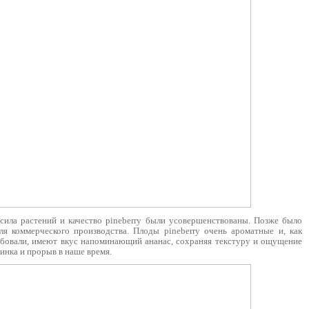
сила растений и качество pineberry были усовершенствованы. Позже было
я коммерческого производства. Плоды pineberry очень ароматные и, как
обовали, имеют вкус напоминающий ананас, сохраняя текстуру и ощущение
винка и прорыв в наше время.