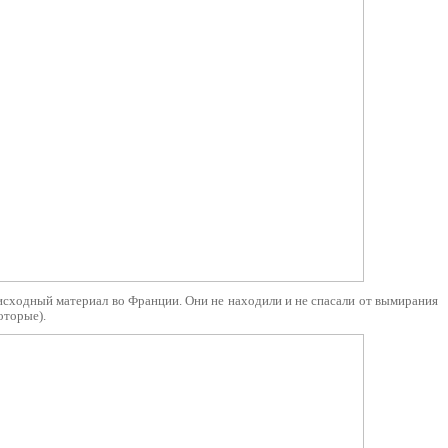
исходный материал во Франции. Они не находили и не спасали от вымирания
оторые).