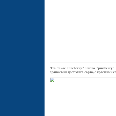
Что такое Pineberry? Слово "pineberry”
оранжевый цвет этого сорта, с красными с