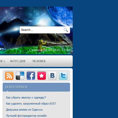
Суббота, 08.08.2026, 13:04
ОЕ
ФОТО ДНЯ
ЧЕЛОВЕК
ПОПУЛЯРНОЕ
Как убрать жвачку с одежды?
Как удалить загруженный образ iOS7
Девушка-аниме из Одессы
Лучший фоторедактор онлайн