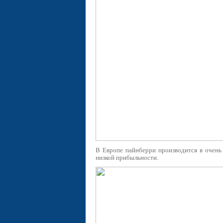
В Европе пайнберри производится в очень 
низкой прибыльности.