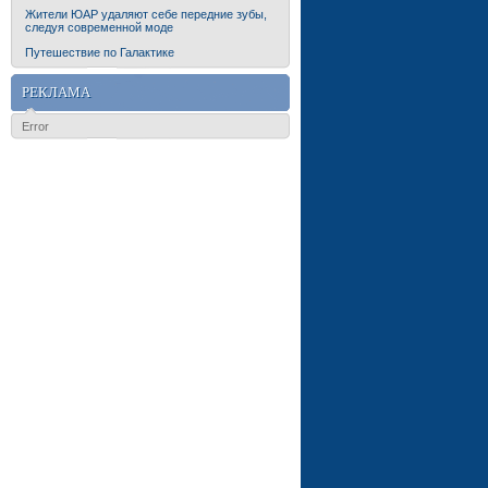
Жители ЮАР удаляют себе передние зубы,
следуя современной моде
Путешествие по Галактике
РЕКЛАМА
Error