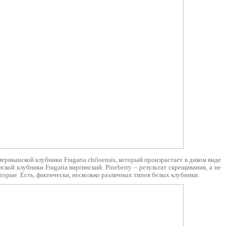
иканской клубники Fragaria chiloensis, который произрастает в диком виде
кой клубники Fragaria виргинский. Pineberry – результат скрещивания, а не
орые. Есть, фактически, несколько различных типов белых клубники.