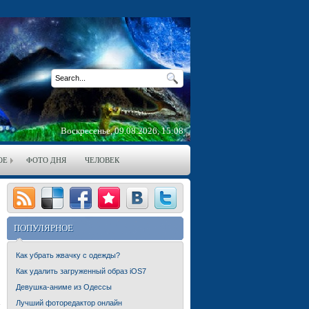
Воскресенье, 09.08.2026, 15:08
ОЕ
ФОТО ДНЯ
ЧЕЛОВЕК
ПОПУЛЯРНОЕ
Как убрать жвачку с одежды?
Как удалить загруженный образ iOS7
Девушка-аниме из Одессы
Лучший фоторедактор онлайн