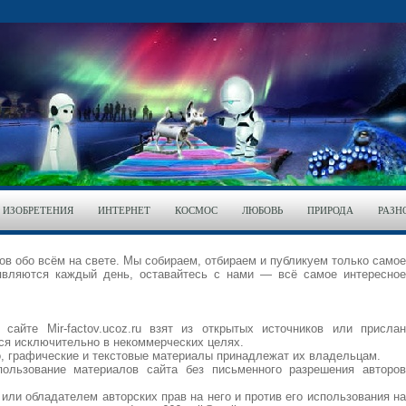
ИЗОБРЕТЕНИЯ
ИНТЕРНЕТ
КОСМОС
ЛЮБОВЬ
ПРИРОДА
РАЗН
тов обо всём на свете. Мы собираем, отбираем и публикуем только самое
являются каждый день, оставайтесь с нами — всё самое интересное
айте Mir-factov.ucoz.ru взят из открытых источников или прислан
тся исключительно в некоммерческих целях.
о, графические и текстовые материалы принадлежат их владельцам.
льзование материалов сайта без письменного разрешения авторов
или обладателем авторских прав на него и против его использования на