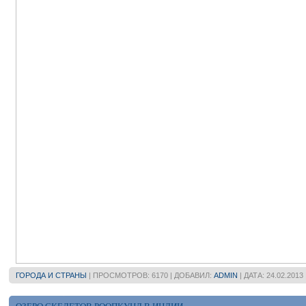
ГОРОДА И СТРАНЫ
| ПРОСМОТРОВ: 6170 | ДОБАВИЛ:
ADMIN
| ДАТА:
24.02.2013