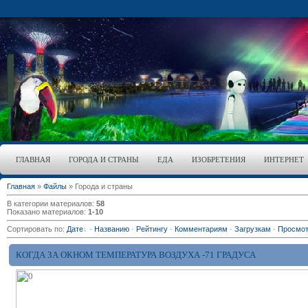
ГЛАВНАЯ
ГОРОДА И СТРАНЫ
ЕДА
ИЗОБРЕТЕНИЯ
ИНТЕРНЕТ
Главная
»
Файлы
» Города и страны
В категории материалов
:
58
Показано материалов
:
1-10
Сортировать по
:
Дате
·
Названию
·
Рейтингу
·
Комментариям
·
Загрузкам
·
Просмо
КОГДА ЗА ОКНОМ ТЕМПЕРАТУРА ВОЗДУХА -71 ГРАДУСА