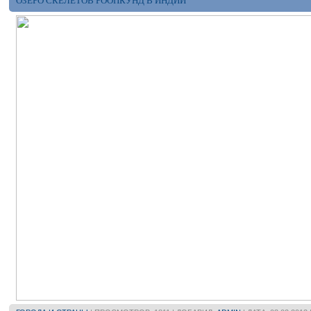
ОЗЕРО СКЕЛЕТОВ РООПКУНД В ИНДИИ