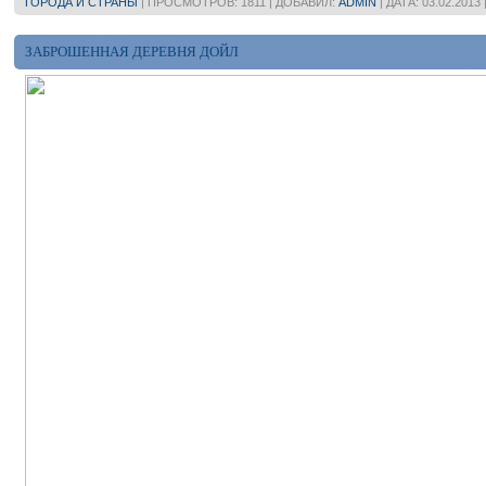
ГОРОДА И СТРАНЫ
| ПРОСМОТРОВ: 1811 | ДОБАВИЛ:
ADMIN
| ДАТА:
03.02.2013
ЗАБРОШЕННАЯ ДЕРЕВНЯ ДОЙЛ