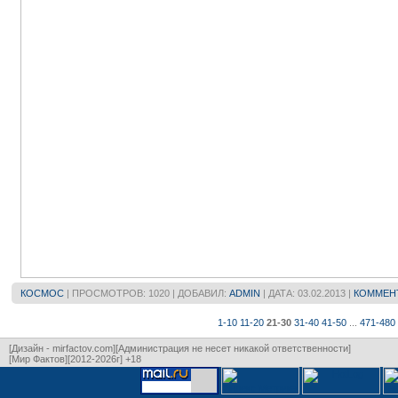
КОСМОС
| ПРОСМОТРОВ: 1020 | ДОБАВИЛ:
ADMIN
| ДАТА:
03.02.2013
|
КОММЕНТ
1-10
11-20
21-30
31-40
41-50
...
471-480
[Дизайн - mirfactov.com][Администрация не несет никакой ответственности]
[Мир Фактов][2012-2026г] +18