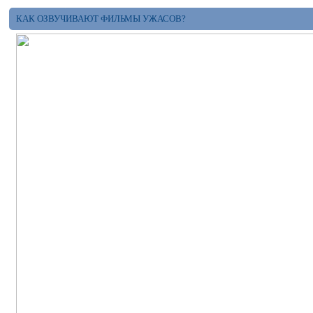
КАК ОЗВУЧИВАЮТ ФИЛЬМЫ УЖАСОВ?